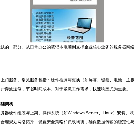
或缺的一部分。从日常办公的笔记本电脑到支撑企业核心业务的服务器网
的上门服务。常见服务包括：硬件检测与更换（如屏幕、键盘、电池、主
用户奔波送修，节省时间成本。对于紧急工作需求，快速响应尤为重要。
基础架构
组装与上架、操作系统（如Windows Server、Linux）安装、域控
过合理规划网络拓扑、设置安全策略和负载均衡，确保数据传输的稳定性