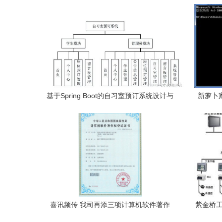
创新升级
基于Spring Boot的自习室预订系统设计与
新萝卜家
实现——计算机毕业设计源码解析
喜讯频传 我司再添三项计算机软件著作
紫金桥工
权，夯实系统服务创新根基