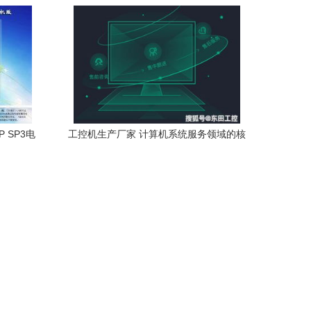
以汤小丹《计算机操作系统》（第四版）
为引
P SP3电
工控机生产厂家 计算机系统服务领域的核
析与下载
心力量