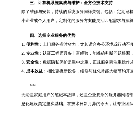
三、计算机系统集成与维护：全方位技术支持
除了维修与安装，持续的系统服务同样关键。包括：定期巡
小企业或个人用户，定制化的服务方案能灵活匹配需求与预
四、选择专业服务的优势
1.
便利性
：上门服务省时省力，尤其适合办公环境或行动不
2.
专业性
：认证工程师具备丰富经验，能准确判断问题根源
3.
安全性
：数据隐私保护是重中之重，正规服务商注重操作
4.
成本效益
：相比更换新设备，维修与优化常能大幅节约开
****
无论是家庭用户的笔记本故障，还是企业复杂的服务器网络
息化建设奠定坚实基础。在技术日新月异的今天，让专业团