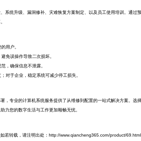
检、系统升级、漏洞修补、灾难恢复方案制定、以及员工使用培训。通过
算。
便的用户。
，避免误操作导致二次损坏。
规范，确保信息不泄露。
支；对于企业，稳定系统可减少停工损失。
部署，专业的计算机系统服务提供了从维修到配置的一站式解决方案。选
队助力您的数字生活与工作更加顺畅无忧。
如若转载，请注明出处：http://www.qiancheng365.com/product/69.html