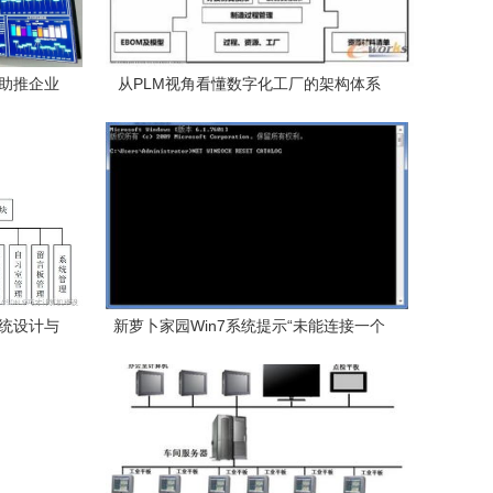
型助推企业
从PLM视角看懂数字化工厂的架构体系
订系统设计与
新萝卜家园Win7系统提示“未能连接一个
码解析
Windows服务”的解决方法