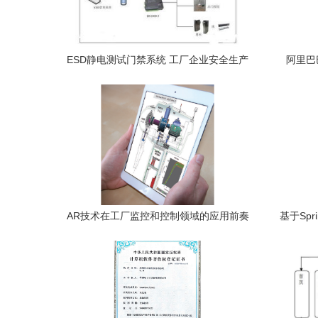
ESD静电测试门禁系统 工厂企业安全生产
阿里巴
的科技守门人
AR技术在工厂监控和控制领域的应用前奏
基于Spr
构建情景移动性新生态
与