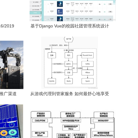
6/2019
基于Django Vue的校园社团管理系统设计
装方法
与实现 计算机毕设技术解析
戏推广渠道
从游戏代理到管家服务 如何最舒心地享受
优势
电脑游戏体验