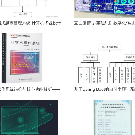
储式超市管理系统 计算机毕业设计
直面疫情 罗莱迪思以数字化转
困难的解决方案
创新升级
操作系统结构与核心功能解析——
基于Spring Boot的自习室预
丹《计算机操作系统》（第四版）
实现——计算机毕业设计源
为引