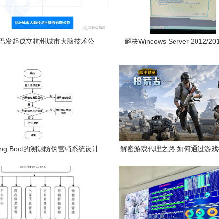
巴发起成立杭州城市大脑技术公
解决Windows Server 2012/201
司，深耕智慧城市服务
Intel网卡驱动数字签名安
ing Boot的溯源防伪营销系统设计
解密游戏代理之路 如何通过游
实现——计算机毕设新突破
实现计算机系统服务的双重