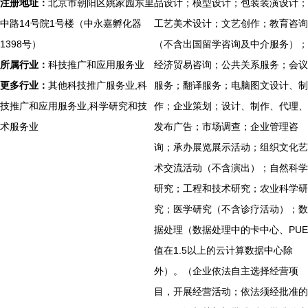
注册地址：
北京市朝阳区姚家园东里
品设计；模型设计；包装装潢设计；
中路14号院1号楼（中永嘉孵化器
工艺美术设计；文艺创作；教育咨询
1398号）
（不含出国留学咨询及中介服务）；
所属行业：
科技推广和应用服务业
经济贸易咨询；公共关系服务；会议
更多行业：
其他科技推广服务业,科
服务；翻译服务；电脑图文设计、制
技推广和应用服务业,科学研究和技
作；企业策划；设计、制作、代理、
术服务业
发布广告；市场调查；企业管理咨
询；承办展览展示活动；组织文化艺
术交流活动（不含演出）；自然科学
研究；工程和技术研究；农业科学研
究；医学研究（不含诊疗活动）；数
据处理（数据处理中的卡中心、PUE
值在1.5以上的云计算数据中心除
外）。（企业依法自主选择经营项
目，开展经营活动；依法须经批准的