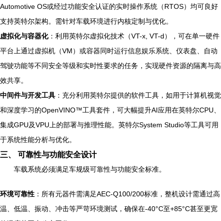
Automotive OS或经过功能安全认证的实时操作系统（RTOS）均可良好
支持英特尔架构。需针对车载环境进行内核定制与优化。
虚拟化与容器化
：利用英特尔虚拟化技术（VT-x, VT-d），可在单一硬件
平台上通过虚拟机（VM）或容器同时运行信息娱乐系统、仪表盘、自动
驾驶功能等不同安全等级和实时性要求的任务，实现硬件资源的隔离与高
效共享。
中间件与开发工具
：充分利用英特尔提供的软件工具，如用于计算机视觉
和深度学习的OpenVINO™工具套件，可大幅提升AI应用在英特尔CPU、
集成GPU及VPU上的部署与推理性能。英特尔System Studio等工具可用
于系统性能分析与优化。
三、 可靠性与功能安全设计
车载系统必须满足车规级可靠性与功能安全标准。
环境可靠性
：所有元器件需满足AEC-Q100/200标准，整机设计需通过高
温、低温、振动、冲击等严苛环境测试，确保在-40°C至+85°C甚至更宽