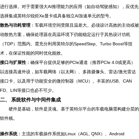
进行选择。对于需要强大AI推理能力的应用（如自动驾驶感知），应优先
选择集成英特尔锐炬Xe显卡或具备独立AI加速单元的型号。
散热与功耗管理
：车载环境空间受限且温差大。必须设计高效的主动或被
动散热方案，确保处理器在高温环境下仍能稳定运行于其热设计功耗
（TDP）范围内。需充分利用英特尔的SpeedStep、Turbo Boost等技
术，在保证性能的同时优化能效。
接口与扩展性
：确保平台提供足够的PCIe通道（推荐PCIe 4.0或更高）
以连接高速外设，如车载网络（以太网）、多路摄像头、雷达/激光雷达
接口卡、以及用于功能安全的微控制器（MCU）。丰富的USB、CAN
FD、LIN等接口也必不可少。
二、 系统软件与中间件集成
硬件是基础，软件是灵魂。基于英特尔平台的车载电脑需构建分层的
软件栈。
操作系统
：主流的车载操作系统如Linux（AGL, QNX）、Android