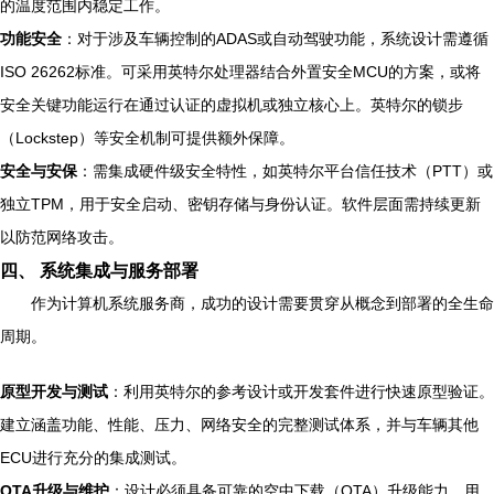
的温度范围内稳定工作。
功能安全
：对于涉及车辆控制的ADAS或自动驾驶功能，系统设计需遵循
ISO 26262标准。可采用英特尔处理器结合外置安全MCU的方案，或将
安全关键功能运行在通过认证的虚拟机或独立核心上。英特尔的锁步
（Lockstep）等安全机制可提供额外保障。
安全与安保
：需集成硬件级安全特性，如英特尔平台信任技术（PTT）或
独立TPM，用于安全启动、密钥存储与身份认证。软件层面需持续更新
以防范网络攻击。
四、 系统集成与服务部署
作为计算机系统服务商，成功的设计需要贯穿从概念到部署的全生命
周期。
原型开发与测试
：利用英特尔的参考设计或开发套件进行快速原型验证。
建立涵盖功能、性能、压力、网络安全的完整测试体系，并与车辆其他
ECU进行充分的集成测试。
OTA升级与维护
：设计必须具备可靠的空中下载（OTA）升级能力，用